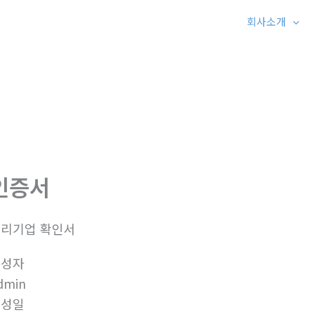
회사소개
인증서
리기업 확인서
작성자
dmin
작성일