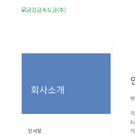
콘
텐
츠
로
건
너
뛰
기
회사소개
뿌
A
인사말