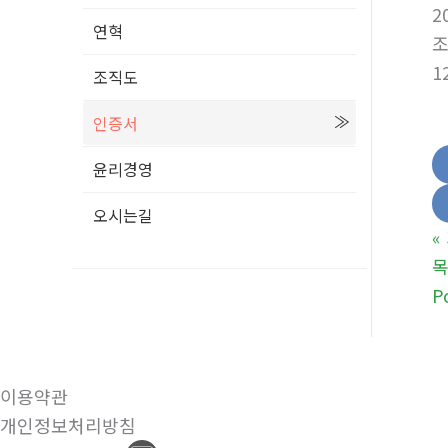
2
연혁
1
조직도
인증서
윤리경영
오시는길
«
P
이용약관
개인정보처리방침