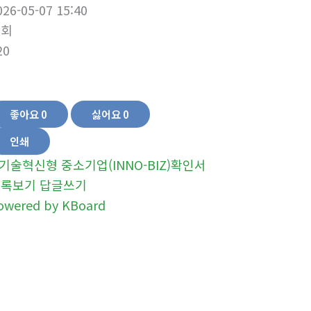
026-05-07 15:40
조회
20
좋아요
0
싫어요
0
인쇄
기술혁신형 중소기업(INNO-BIZ)확인서
목록보기
답글쓰기
owered by KBoard