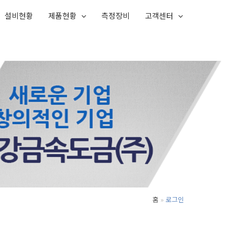
설비현황
제품현황
측정장비
고객센터
홈
로그인