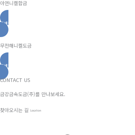
아연니켈합금
자세히보기
무전해니켈도금
자세히보기
CONTACT US
금강금속도금(주)를 만나보세요.
찾아오시는 길
Location