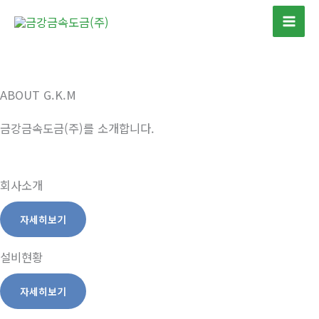
콘
텐
Mai
츠
Men
로
건
ABOUT G.K.M
너
뛰
금강금속도금(주)를 소개합니다.
기
회사소개
자세히보기
설비현황
자세히보기